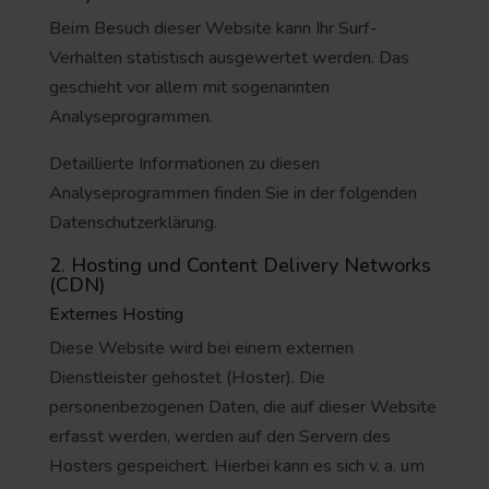
Beim Besuch dieser Website kann Ihr Surf-
Verhalten statistisch ausgewertet werden. Das
geschieht vor allem mit sogenannten
Analyseprogrammen.
Detaillierte Informationen zu diesen
Analyseprogrammen finden Sie in der folgenden
Datenschutzerklärung.
2. Hosting und Content Delivery Networks
(CDN)
Externes Hosting
Diese Website wird bei einem externen
Dienstleister gehostet (Hoster). Die
personenbezogenen Daten, die auf dieser Website
erfasst werden, werden auf den Servern des
Hosters gespeichert. Hierbei kann es sich v. a. um