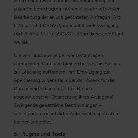
allen übrigen Fällen beruht die Verarbeitung auf
unserem berechtigten Interesse an der effektiven
Bearbeitung der an uns gerichteten Anfragen (Art.
6 Abs. 1 lit. f DSGVO) oder auf Ihrer Einwilligung
(Art. 6 Abs. 1 lit. a DSGVO) sofern diese abgefragt
wurde.
Die von Ihnen an uns per Kontaktanfragen
übersandten Daten verbleiben bei uns, bis Sie uns
zur Löschung auffordern, Ihre Einwilligung zur
Speicherung widerrufen oder der Zweck für die
Datenspeicherung entfällt (z. B. nach
abgeschlossener Bearbeitung Ihres Anliegens).
Zwingende gesetzliche Bestimmungen –
insbesondere gesetzliche Aufbewahrungsfristen –
bleiben unberührt.
5. Plugins und Tools