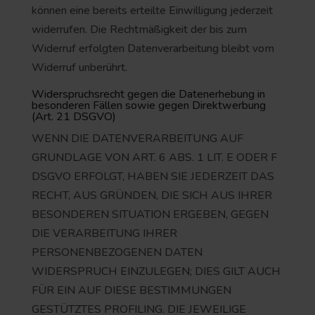
können eine bereits erteilte Einwilligung jederzeit
widerrufen. Die Rechtmäßigkeit der bis zum
Widerruf erfolgten Datenverarbeitung bleibt vom
Widerruf unberührt.
Widerspruchsrecht gegen die Datenerhebung in
besonderen Fällen sowie gegen Direktwerbung
(Art. 21 DSGVO)
WENN DIE DATENVERARBEITUNG AUF
GRUNDLAGE VON ART. 6 ABS. 1 LIT. E ODER F
DSGVO ERFOLGT, HABEN SIE JEDERZEIT DAS
RECHT, AUS GRÜNDEN, DIE SICH AUS IHRER
BESONDEREN SITUATION ERGEBEN, GEGEN
DIE VERARBEITUNG IHRER
PERSONENBEZOGENEN DATEN
WIDERSPRUCH EINZULEGEN; DIES GILT AUCH
FÜR EIN AUF DIESE BESTIMMUNGEN
GESTÜTZTES PROFILING. DIE JEWEILIGE